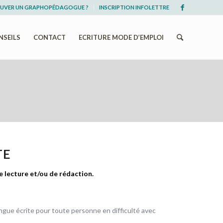
UVER UN GRAPHOPÉDAGOGUE ?
INSCRIPTION INFOLETTRE
NSEILS
CONTACT
ECRITURE MODE D’EMPLOI
TE
e lecture et/ou de rédaction.
ngue écrite pour toute personne en difficulté avec