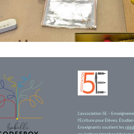
L’association 5E – Enseignem
l’Écriture pour Élèves, Étudian
Enseignants soutient les
rééd
en écriture (graphopédagogue