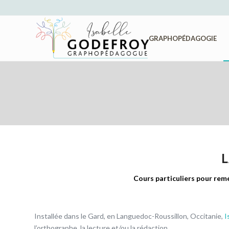
GRAPHOPÉDAGOGIE
L
Cours particuliers pour remé
Installée dans le Gard, en Languedoc-Roussillon, Occitanie,
I
l’orthographe, la lecture et/ou la rédaction.