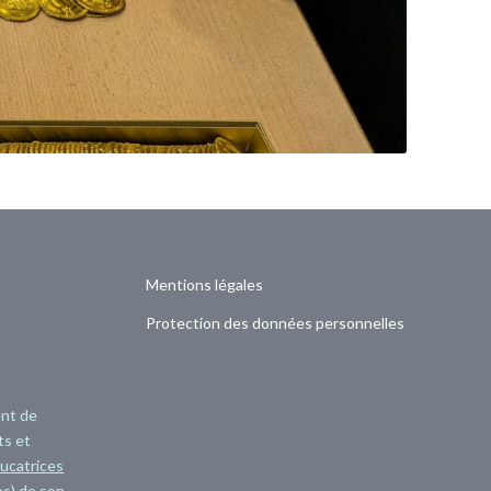
Mentions légales
Protection des données personnelles
ent de
ts et
ucatrices
s) de son