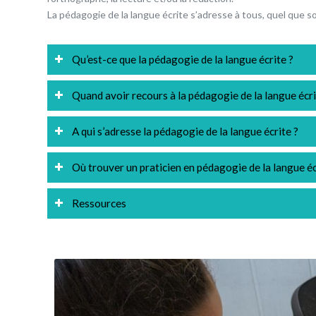
La pédagogie de la langue écrite s’adresse à tous, quel que so
Qu’est-ce que la pédagogie de la langue écrite ?
Quand avoir recours à la pédagogie de la langue écri
A qui s’adresse la pédagogie de la langue écrite ?
Où trouver un praticien en pédagogie de la langue éc
Ressources