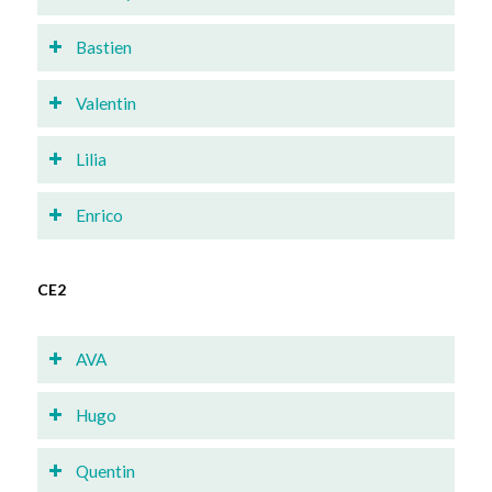
Bastien
Valentin
Lilia
Enrico
CE2
AVA
Hugo
Quentin