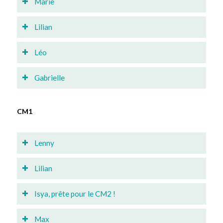
Marie
Lilian
Léo
Gabrielle
CM1
Lenny
Lilian
Isya, prête pour le CM2 !
Max