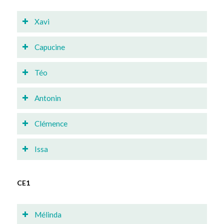
Xavi
Capucine
Téo
Antonin
Clémence
Issa
CE1
Mélinda