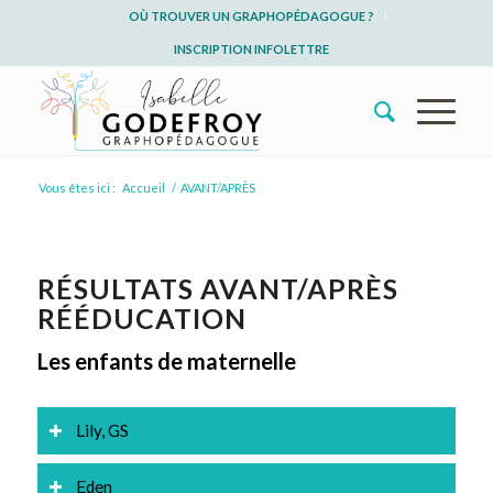
OÙ TROUVER UN GRAPHOPÉDAGOGUE ?
INSCRIPTION INFOLETTRE
Vous êtes ici :
Accueil
/
AVANT/APRÈS
RÉSULTATS AVANT/APRÈS
RÉÉDUCATION
Les enfants de maternelle
Lily, GS
Eden