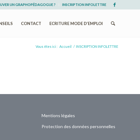
UVER UN GRAPHOPÉDAGOGUE ?
INSCRIPTION INFOLETTRE
NSEILS
CONTACT
ECRITURE MODE D’EMPLOI
Vous êtes ici :
Accueil
/
INSCRIPTION INFOLETTRE
Mentions légales
Protection des données personnelles