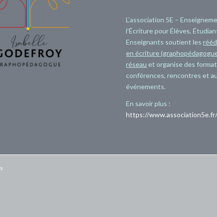
L’association 5E – Enseignem
l’Écriture pour Élèves, Étudian
Enseignants soutient les
rééd
en écriture (graphopédagogue
réseau
et organise des format
conférences, rencontres et a
événements.
En savoir plus :
https://www.association5e.fr
es