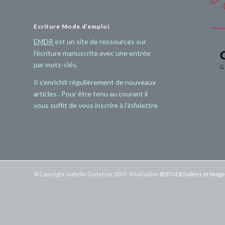
Ecriture Mode d’emploi
EMDR
est un site de ressources sur
l’écriture manuscrite avec une entrée
par mots-clés.
Il s’enrichit régulièrement de nouveaux
articles . Pour être tenu au courant il
vous suffit de vous inscrire à l’infolettre
© Copyright Isabelle Godefroy 2019 - Réalisation
IBSTUDIO Idées et Imag